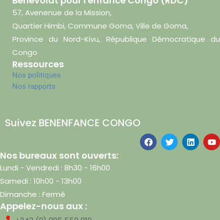
Bénevolat pour l'enfance Congo (RDC)
57, Avenenue de la Mission,
Quartier Himbi, Commune Goma, Ville de Goma,
Province du Nord-Kivu, République Démocratique du
Congo
Ressources
Nos politiques
Nos rapports
Suivez BENENFANCE CONGO
Nos bureaux sont ouverts:
Lundi - Vendredi : 8h30 - 16h00
Samedi : 10h00 - 13h00
Dimanche : Fermé
Appelez-nous aux :