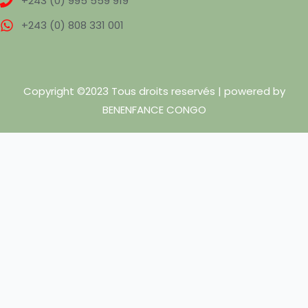
+243 (0) 995 559 919
+243 (0) 808 331 001
Copyright ©2023 Tous droits reservés | powered by
BENENFANCE CONGO