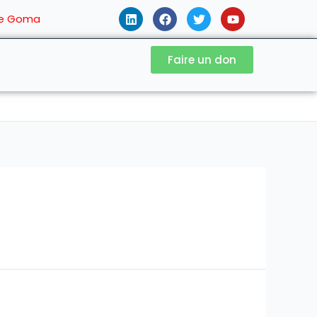
 de Goma
Faire un don