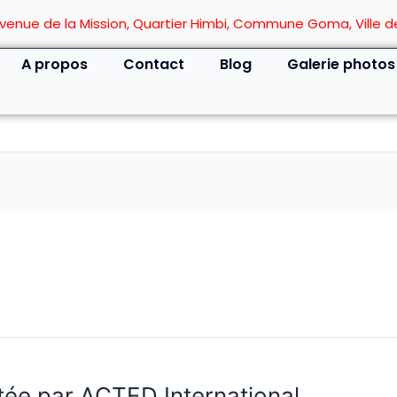
Avenue de la Mission, Quartier Himbi, Commune Goma, Ville
A propos
Contact
Blog
Galerie photos
itée par ACTED International