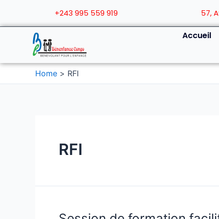
+243 995 559 919
57, 
Accueil
Home
RFI
RFI
Session de formation facil