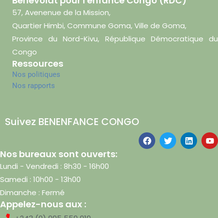
Bénevolat pour l'enfance Congo (RDC)
57, Avenenue de la Mission,
Quartier Himbi, Commune Goma, Ville de Goma,
Province du Nord-Kivu, République Démocratique du
Congo
Ressources
Nos politiques
Nos rapports
Suivez BENENFANCE CONGO
Nos bureaux sont ouverts:
Lundi - Vendredi : 8h30 - 16h00
Samedi : 10h00 - 13h00
Dimanche : Fermé
Appelez-nous aux :