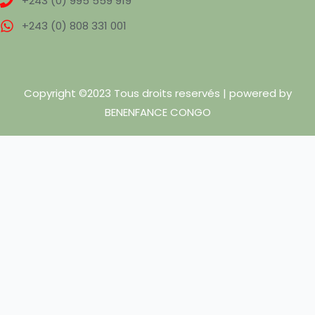
+243 (0) 995 559 919
+243 (0) 808 331 001
Copyright ©2023 Tous droits reservés | powered by
BENENFANCE CONGO