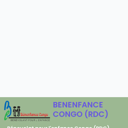
BENENFANCE
CONGO (RDC)